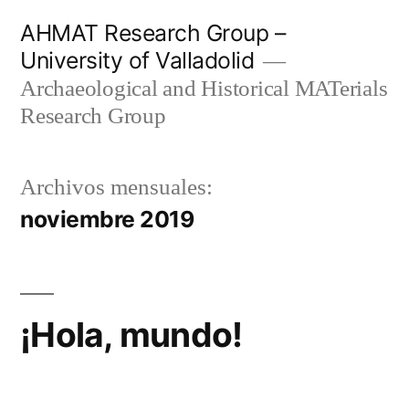
Saltar
AHMAT Research Group –
al
University of Valladolid
contenido
Archaeological and Historical MATerials
Research Group
Archivos mensuales:
noviembre 2019
¡Hola, mundo!